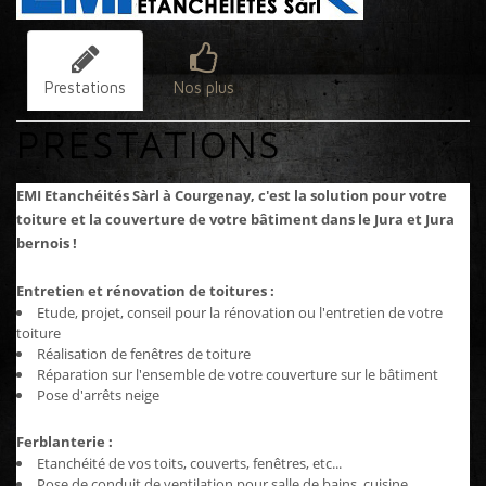
Prestations
Nos plus
PRESTATIONS
EMI Etanchéités Sàrl à Courgenay, c'est la solution pour votre
toiture et la couverture de votre bâtiment dans le Jura et Jura
bernois !
Entretien et rénovation de toitures :
Etude, projet, conseil pour la rénovation ou l'entretien de votre
toiture
Réalisation de fenêtres de toiture
Réparation sur l'ensemble de votre couverture sur le bâtiment
Pose d'arrêts neige
Ferblanterie :
Etanchéité de vos toits, couverts, fenêtres, etc...
Pose de conduit de ventilation pour salle de bains, cuisine