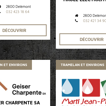
2800 Delémont
032 423 18 64
2800 Delémo
032 421 34 9
DÉCOUVRIR
DÉCOUVRIR
N ET ENVIRONS
TRAMELAN ET ENVIRONS
ER CHARPENTE SA