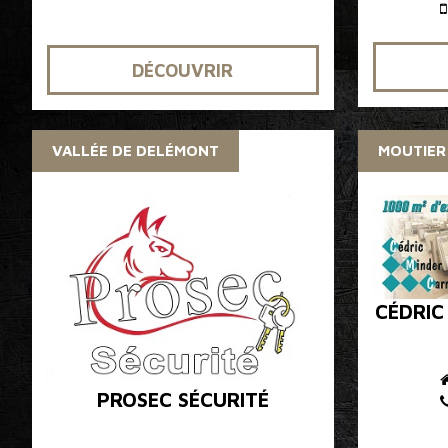
DÉCOUVRIR
VALLÉE DE DELÉMONT
MOUTIER
CÉDRIC
PROSEC SÉCURITÉ