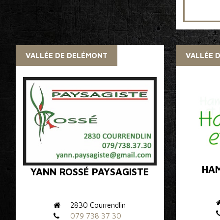
VALLÉE DE DELÉMONT
VALLÉE 
HAM
YANN ROSSÉ PAYSAGISTE
2830 Courrendlin
079 738 37 30