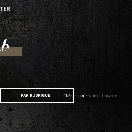
TER
PAR RUBRIQUE
Classer par :
Nom
|
Localité