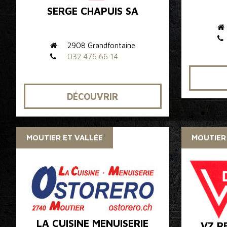
SERGE CHAPUIS SA
2908 Grandfontaine
032 476 66 14
DÉCOUVRIR
MOUTIER ET VALLÉE
MOUTIER
LA CUISINE MENUISERIE
VZ R