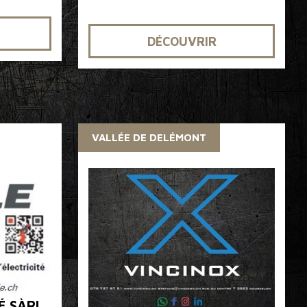
DÉCOUVRIR
VALLÉE DE DELÉMONT
É SÀRL